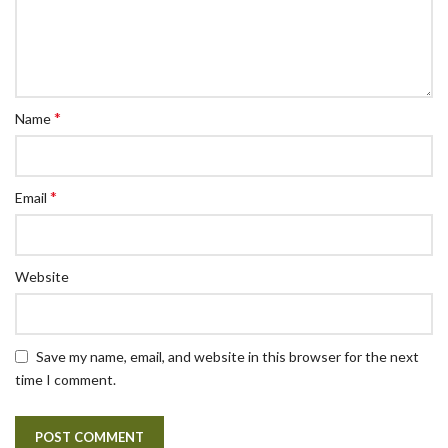
*
Name
*
Email
Website
Save my name, email, and website in this browser for the next
time I comment.