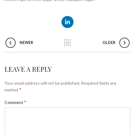
NEWER
OLDER
LEAVE A REPLY
Your email address will not be published.
Required fields are
*
marked
*
Comment