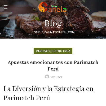
Blog
HOME
PARIMATCH-PERU.COM
PARIMATCH-PERU.COM
Apuestas emocionantes con Parimatch
Perú
Wpuser
La Diversión y la Estrategia en
Parimatch Perú