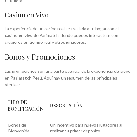
Ruleta
Casino en Vivo
La experiencia de un casino real se traslada a tu hogar con el
casino en vivo
de Parimatch, donde puedes interactuar con
crupieres en tiempo real y otros jugadores.
Bonos y Promociones
Las promociones son una parte esencial de la experiencia de juego
en
Parimatch Perú
. Aquí hay un resumen de las principales
ofertas:
TIPO DE
DESCRIPCIÓN
BONIFICACIÓN
Bonos de
Un incentivo para nuevos jugadores al
Bienvenida
realizar su primer depósito.