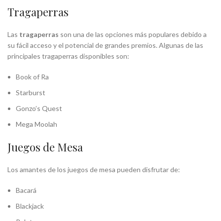
Tragaperras
Las
tragaperras
son una de las opciones más populares debido a
su fácil acceso y el potencial de grandes premios. Algunas de las
principales tragaperras disponibles son:
Book of Ra
Starburst
Gonzo’s Quest
Mega Moolah
Juegos de Mesa
Los amantes de los juegos de mesa pueden disfrutar de:
Bacará
Blackjack