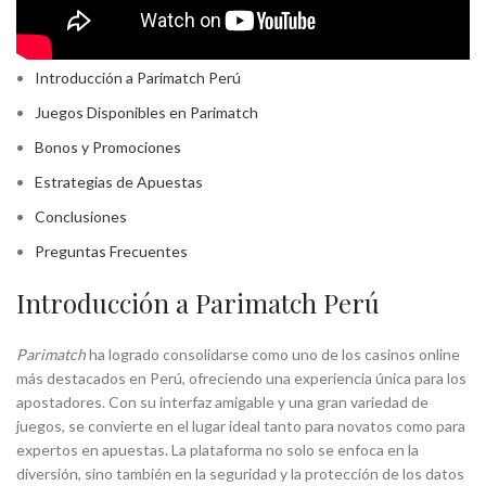
Introducción a Parimatch Perú
Juegos Disponibles en Parimatch
Bonos y Promociones
Estrategias de Apuestas
Conclusiones
Preguntas Frecuentes
Introducción a Parimatch Perú
Parimatch
ha logrado consolidarse como uno de los casinos online
más destacados en Perú, ofreciendo una experiencia única para los
apostadores. Con su interfaz amigable y una gran variedad de
juegos, se convierte en el lugar ideal tanto para novatos como para
expertos en apuestas. La plataforma no solo se enfoca en la
diversión, sino también en la seguridad y la protección de los datos