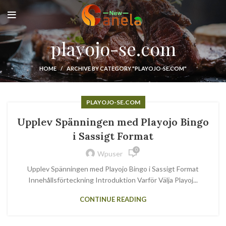
playojo-se.com
HOME
ARCHIVE BY CATEGORY "PLAYOJO-SE.COM"
PLAYOJO-SE.COM
Upplev Spänningen med Playojo Bingo
i Sassigt Format
0
Wpuser
Upplev Spänningen med Playojo Bingo i Sassigt Format
Innehållsförteckning Introduktion Varför Välja Playoj...
CONTINUE READING