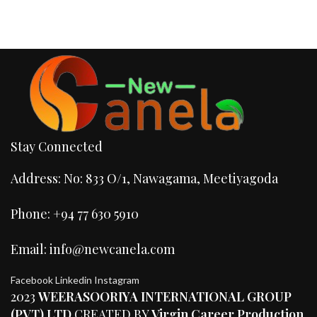
Stay Connected
Address: No: 833 O/1, Nawagama, Meetiyagoda
Phone: +94 77 630 5910
Email: info@newcanela.com
Facebook
Linkedin
Instagram
2023
WEERASOORIYA INTERNATIONAL GROUP
(PVT) LTD
CREATED BY
Virgin Career Production