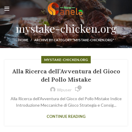
mystake-chicken.org
HOME
ARCHIVE BY CATEGORY "MYSTAKE-CHICKEN.ORG"
MYSTAKE-CHICKEN.ORG
Alla Ricerca dell’Avventura del Gioco
del Pollo Mistake
0
Wpuser
Alla Ricerca dell'Avventura del Gioco del Pollo Mistake Indice
Introduzione Meccaniche di Gioco Strategia e Consig...
CONTINUE READING