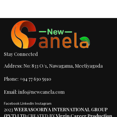
Stay Connected
Address: No: 833 O/1, Nawagama, Meetiyagoda
Phone: +94 77 630 5910
Email: info@newcanela.com
Facebook
Linkedin
Instagram
2023
WEERASOORIYA INTERNATIONAL GROUP
(PVT) LTD
CREATED BY
Virgin Career Production