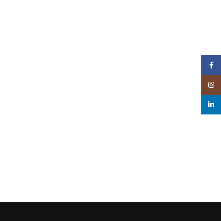
Face
Insta
linked