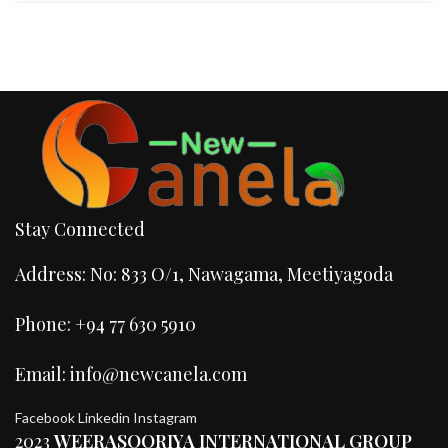
Stay Connected
Address: No: 833 O/1, Nawagama, Meetiyagoda
Phone: +94 77 630 5910
Email: info@newcanela.com
Facebook
Linkedin
Instagram
2023
WEERASOORIYA INTERNATIONAL GROUP