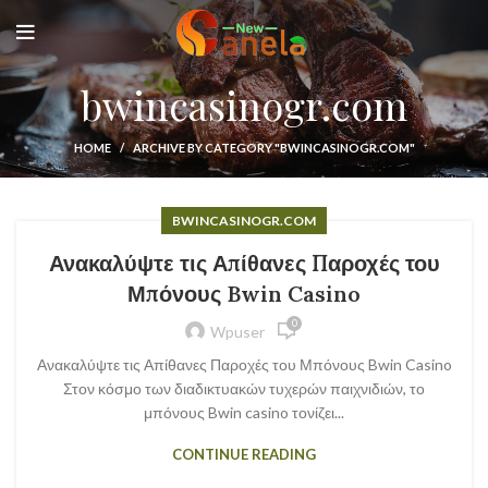
bwincasinogr.com
HOME
ARCHIVE BY CATEGORY "BWINCASINOGR.COM"
BWINCASINOGR.COM
Ανακαλύψτε τις Απίθανες Παροχές του
Μπόνους Bwin Casino
0
Wpuser
Ανακαλύψτε τις Απίθανες Παροχές του Μπόνους Bwin Casino
Στον κόσμο των διαδικτυακών τυχερών παιχνιδιών, το
μπόνους Bwin casino τονίζει...
CONTINUE READING