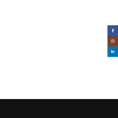
Face
Insta
linked