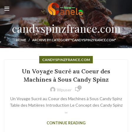
candyspinzfrance.com
HOME
ARCHIVE BY CATEGORY "CANDYSPINZFRANCE.COM"
CANDYSPINZFRANCE.COM
Un Voyage Sucré au Coeur des
Machines à Sous Candy Spinz
0
Wpuser
Un Voyage Sucré au Coeur des Machines à Sous Candy Spinz
Table des Matières Introduction Le Concept des Candy Spinz
...
CONTINUE READING