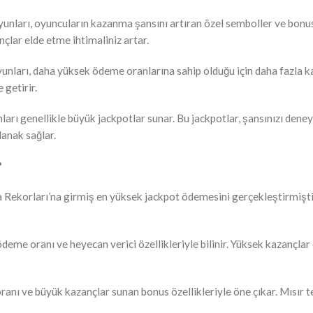
yunları, oyuncuların kazanma şansını artıran özel semboller ve bonu
nçlar elde etme ihtimaliniz artar.
unları, daha yüksek ödeme oranlarına sahip olduğu için daha fazla k
 getirir.
rı genellikle büyük jackpotlar sunar. Bu jackpotlar, şansınızı dene
lanak sağlar.
?
Rekorları’na girmiş en yüksek jackpot ödemesini gerçekleştirmişti
eme oranı ve heyecan verici özellikleriyle bilinir. Yüksek kazançlar
anı ve büyük kazançlar sunan bonus özellikleriyle öne çıkar. Mısır t