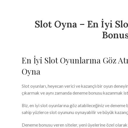
Slot Oyna – En İyi S
Bonus
En İyi Slot Oyunlarına Göz A
Oyna
Slot oyunları, heyecan verici ve kazançlı bir oyun deneyi
çıkarmak ve aynı zamanda deneme bonusu kazanmak istiy
Biz, en iyi slot oyunlarına göz atabileceğiniz ve deneme bo
sahip yüzlerce slot oyununu oynayabilir ve büyük kazançla
Deneme bonusu veren siteler, yeni üyelerine özel olarak 