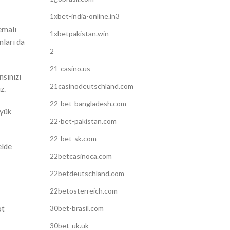
1xbet-india-online.in3
temalı
1xbetpakistan.win
nları da
2
21-casino.us
nsınızı
21casinodeutschland.com
z.
22-bet-bangladesh.com
üyük
22-bet-pakistan.com
22-bet-sk.com
elde
22betcasinoca.com
22betdeutschland.com
22betosterreich.com
ot
30bet-brasil.com
30bet-uk.uk