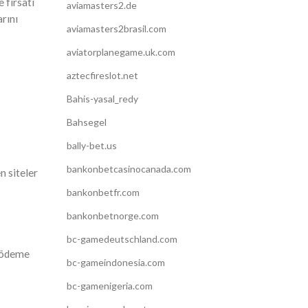
 fırsatı
aviamasters2.de
arını
aviamasters2brasil.com
aviatorplanegame.uk.com
aztecfireslot.net
Bahis-yasal_redy
Bahsegel
bally-bet.us
bankonbetcasinocanada.com
n siteler
bankonbetfr.com
bankonbetnorge.com
bc-gamedeutschland.com
ı ödeme
bc-gameindonesia.com
bc-gamenigeria.com