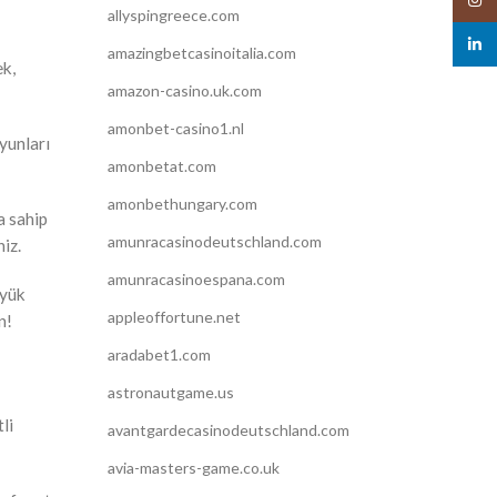
allyspingreece.com
linked
amazingbetcasinoitalia.com
ek,
amazon-casino.uk.com
amonbet-casino1.nl
yunları
amonbetat.com
amonbethungary.com
a sahip
amunracasinodeutschland.com
iz.
amunracasinoespana.com
üyük
appleoffortune.net
n!
aradabet1.com
astronautgame.us
li
avantgardecasinodeutschland.com
avia-masters-game.co.uk