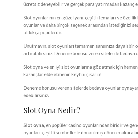
ücretsiz deneyebilir ve gerçek para yatırmadan kazanç el
Slot oyunlarının en güzel yanı, çeşitli temaları ve özellik
oyunlar ve daha birçok seçenek arasından istediğinizi seçeb
oldukça popülerdir.
Unutmayın, slot oyunları tamamen şansınıza dayalı bir oyu
artırabilirsiniz. Deneme bonusu veren sitelerde bedava oy
Slot oyna ve en iyi slot oyunlarına göz atmak için heme
kazançlar elde etmenin keyfini çıkarın!
Deneme bonusu veren sitelerde bedava oyunlar oynayarak
edebilirsiniz.
Slot Oyna Nedir?
Slot oyna
, en popüler casino oyunlarından biridir ve gene
oyunları, çeşitli sembollerle donatılmış dönen makaralar