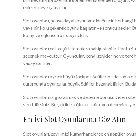
bir mekanizma üzerinde dönen sembollerden oluşur. Oyun
elde etmeye çalışırlar.
Slot oyunları, şansa dayalı oyunlar olduğu için herhangi
veya bir kolu çekerek oyunu başlatır ve sonucu bekler. B
kolay ve eğlenceli bir seçenektir.
Slot oyunları çok çeşitli temalara sahip olabilir. Fantazi
seçenek mevcuttur. Oyuncular, kendi zevklerine ve tercih
yaşayabilirler.
Slot oyunları ayrıca büyük jackpot ödüllerine de sahip ol
durumunda oyuncular büyük ödüller kazanabilirler. Bu da s
Slot oyunlarına göz atmak ve deneme bonusu veren sitele
seçebilirsiniz. Bu şekilde, eğlenceli bir oyun deneyimi yaş
En İyi Slot Oyunlarına Göz Atın
Slot oyunları, çevrimiçi kumarhanelerde en popüler oyunla