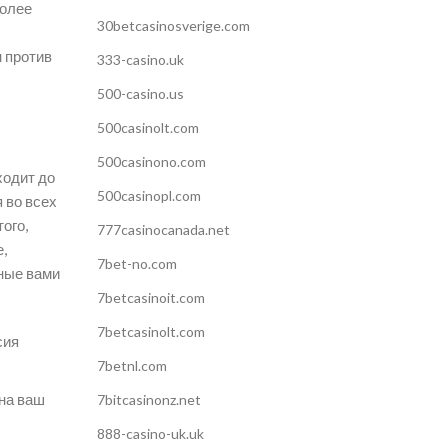
более
30betcasinosverige.com
н против
333-casino.uk
500-casino.us
500casinolt.com
500casinono.com
ходит до
500casinopl.com
 во всех
ого,
777casinocanada.net
,
7bet-no.com
нные вами
7betcasinoit.com
7betcasinolt.com
сия
7betnl.com
на ваш
7bitcasinonz.net
888-casino-uk.uk