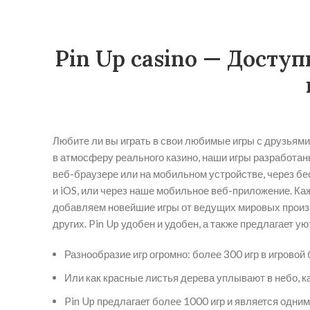
Pin Up casino — Досту
Любите ли вы играть в свои любимые игры с друзьями
в атмосферу реального казино, наши игры разработан
веб-браузере или на мобильном устройстве, через бе
и iOS, или через наше мобильное веб-приложение. Ка
добавляем новейшие игры от ведущих мировых произво
других. Pin Up удобен и удобен, а также предлагает у
Разнообразие игр огромно: более 300 игр в игровой 
Или как красные листья дерева уплывают в небо, к
Pin Up предлагает более 1000 игр и является одни