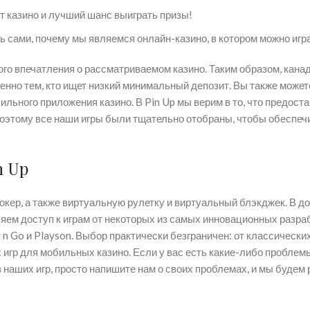
т казино и лучший шанс выиграть призы!
ь сами, почему мы являемся онлайн-казино, в котором можно игр
го впечатления о рассматриваемом казино. Таким образом, кана
енно тем, кто ищет низкий минимальный депозит. Вы также может
льного приложения казино. В Pin Up мы верим в то, что предост
поэтому все наши игры были тщательно отобраны, чтобы обеспеч
n Up
покер, а также виртуальную рулетку и виртуальный блэкджек. В д
яем доступ к играм от некоторых из самых инновационных разра
lay n Go и Playson. Выбор практически безграничен: от классически
игр для мобильных казино. Если у вас есть какие-либо проблем
 наших игр, просто напишите нам о своих проблемах, и мы будем