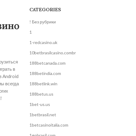
CATEGORIES
! Без рубрики
зино
1
1-redcasino.uk
10betbrasilcasino.combr
рузиться
188betcanada.com
грать в
188betindia.com
в Android
мы всегда
188betlink.win
огих
188betus.us
!
1bet-us.us
1betbrasil.net
1betcasinoitalia.com
1gobrasil.com