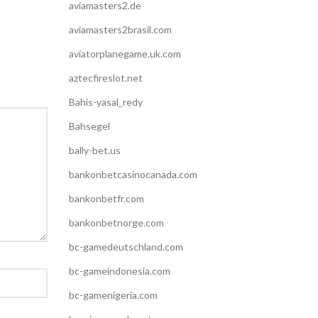
aviamasters2.de
aviamasters2brasil.com
aviatorplanegame.uk.com
aztecfireslot.net
Bahis-yasal_redy
Bahsegel
bally-bet.us
bankonbetcasinocanada.com
bankonbetfr.com
bankonbetnorge.com
bc-gamedeutschland.com
bc-gameindonesia.com
bc-gamenigeria.com