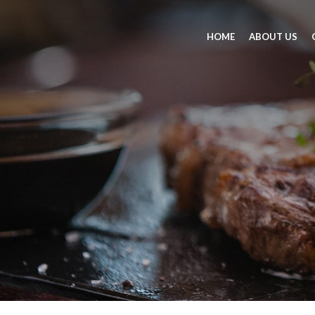
HOME
ABOUT US