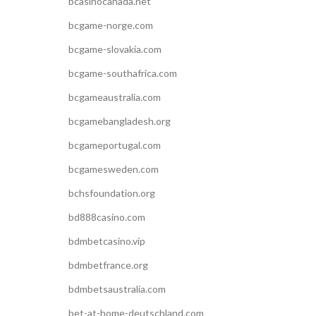
bcasinocanada.net
bcgame-norge.com
bcgame-slovakia.com
bcgame-southafrica.com
bcgameaustralia.com
bcgamebangladesh.org
bcgameportugal.com
bcgamesweden.com
bchsfoundation.org
bd888casino.com
bdmbetcasino.vip
bdmbetfrance.org
bdmbetsaustralia.com
bet-at-home-deutschland.com