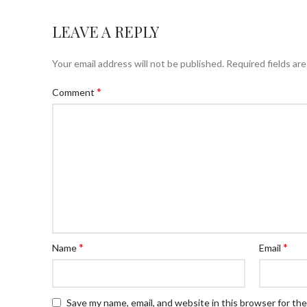
LEAVE A REPLY
Your email address will not be published.
Required fields ar
*
Comment
*
*
Name
Email
Save my name, email, and website in this browser for th