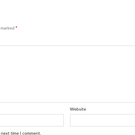
*
e marked
Website
e next time I comment.