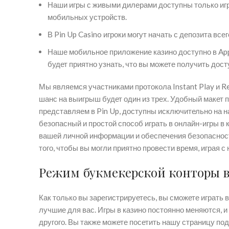
Наши игры с живыми дилерами доступны только игро
мобильных устройств.
В Pin Up Casino игроки могут начать с депозита все
Наше мобильное приложение казино доступно в AppS
будет приятно узнать, что вы можете получить дост
Мы являемся участниками протокола Instant Play и R
шанс на выигрыш будет один из трех. Удобный макет по
представляем в Pin Up, доступны исключительно на 
безопасный и простой способ играть в онлайн-игры в
вашей личной информации и обеспечения безопасност
того, чтобы вы могли приятно провести время, играя с 
Режим букмекерской конторы в 
Как только вы зарегистрируетесь, вы сможете играть в
лучшие для вас. Игры в казино постоянно меняются, и 
другого. Вы также можете посетить нашу страницу по