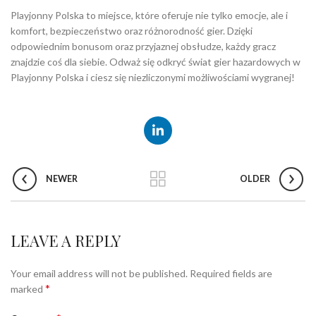
Playjonny Polska to miejsce, które oferuje nie tylko emocje, ale i
komfort, bezpieczeństwo oraz różnorodność gier. Dzięki
odpowiednim bonusom oraz przyjaznej obsłudze, każdy gracz
znajdzie coś dla siebie. Odważ się odkryć świat gier hazardowych w
Playjonny Polska i ciesz się niezliczonymi możliwościami wygranej!
NEWER
OLDER
LEAVE A REPLY
Your email address will not be published.
Required fields are
*
marked