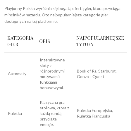
Playjonny Polska wyróżnia się bogatą ofertą gier, która przyciąga
miłośników hazardu. Oto najpopularniejsze kategorie gier
dostępnych na tej platformie:
KATEGORIA
NAJPOPULARNIEJSZE
OPIS
GIER
TYTUŁY
Interaktywne
sloty z
różnorodnymi
Book of Ra, Starburst,
Automaty
motywami i
Gonzo’s Quest
funkcjami
bonusowymi.
Klasyczna gra
stołowa, która z
Ruletka Europejska,
Ruletka
każdą rundą
Ruletka Francuska
przyciąga
emocje.