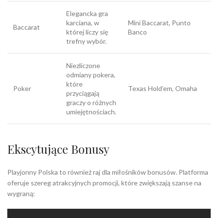
Elegancka gra
karciana, w
Mini Baccarat, Punto
Baccarat
której liczy się
Banco
trefny wybór.
Niezliczone
odmiany pokera,
które
Poker
Texas Hold’em, Omaha
przyciągają
graczy o różnych
umiejętnościach.
Ekscytujące Bonusy
Playjonny Polska to również raj dla miłośników bonusów. Platforma
oferuje szereg atrakcyjnych promocji, które zwiększają szanse na
wygraną: