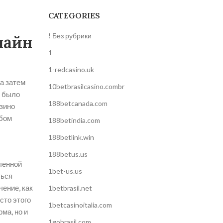
CATEGORIES
! Без рубрики
лайн
1
1-redcasino.uk
а затем
10betbrasilcasino.combr
, было
188betcanada.com
азино
юбом
188betindia.com
188betlink.win
188betus.us
ленной
1bet-us.us
ться
чение, как
1betbrasil.net
сто этого
1betcasinoitalia.com
ма, но и
1gobrasil.com