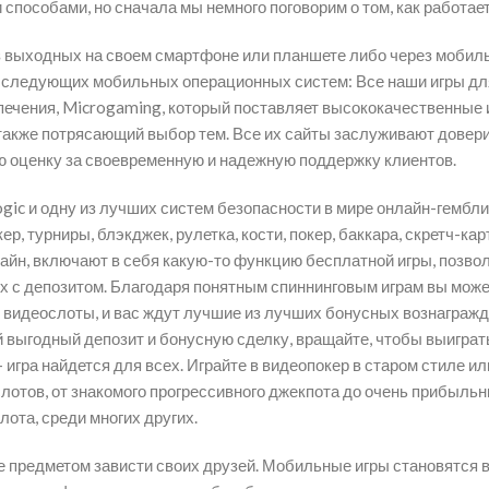
способами, но сначала мы немного поговорим о том, как работает
без выходных на своем смартфоне или планшете либо через моби
я следующих мобильных операционных систем: Все наши игры дл
печения, Microgaming, который поставляет высококачественные 
также потрясающий выбор тем. Все их сайты заслуживают довери
ю оценку за своевременную и надежную поддержку клиентов.
gic и одну из лучших систем безопасности в мире онлайн-гембли
, турниры, блэкджек, рулетка, кости, покер, баккара, скретч-кар
лайн, включают в себя какую-то функцию бесплатной игры, позв
ых с депозитом. Благодаря понятным спиннинговым играм вы мож
 видеослоты, и вас ждут лучшие из лучших бонусных вознагражд
 выгодный депозит и бонусную сделку, вращайте, чтобы выиграть
 игра найдется для всех. Играйте в видеопокер в старом стиле ил
лотов, от знакомого прогрессивного джекпота до очень прибыль
лота, среди многих других.
 предметом зависти своих друзей. Мобильные игры становятся 