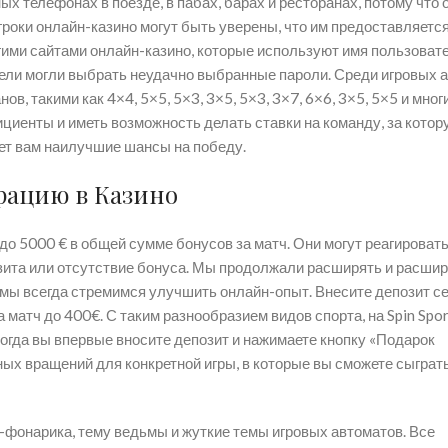
х телефонах в поезде, в пабах, барах и ресторанах, потому что 
гроки онлайн-казино могут быть уверены, что им предоставляетс
гими сайтами онлайн-казино, которые используют имя пользовате
тели могли выбрать неудачно выбранные пароли. Среди игровых 
 такими как 4×4, 5×5, 5×3, 3×5, 5×3, 3×7, 6×6, 3×5, 5×5 и многи
циенты и иметь возможность делать ставки на команду, за котор
ает вам наилучшие шансы на победу.
рацию в Казино
до 5000 € в общей сумме бонусов за матч. Они могут реагировать
озита или отсутствие бонуса. Мы продолжали расширять и расши
у мы всегда стремимся улучшить онлайн-опыт. Внесите депозит се
атч до 400€. С таким разнообразием видов спорта, на Spin Spor
Когда вы впервые вносите депозит и нажимаете кнопку «Подарок
ых вращений для конкретной игры, в которые вы сможете сыграт
-фонарика, тему ведьмы и жуткие темы игровых автоматов. Все