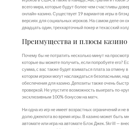
всего мира, которые будут более чем счастливы дове
онлайн-казино. Существует 19 вариантов игры в блэкд
версиях для социальных игроков. На самом деле он охв
двадцать один, трехкарточный покер и техасский хол
Преимущества и плюсы казино
Почему бы не потратить несколько минут на просмотр 
которые вы можете получить, если попробуете его? Е
сумма, с вас также будет взиматься плата за отмену 
котором игроки могут наслаждаться безопасными, на
обеспечения для казино. Депозиты также очень быстр
проверкой. Не упустите возможность выиграть по-кру
эксклюзивным 100% бонусом на матч.
Ни одна из игр не имеет возрастных ограничений и н
долю джекпота во время игры. В казино может быть мног
автомате или игра на автомате Блэк Джек. Skrill — вн