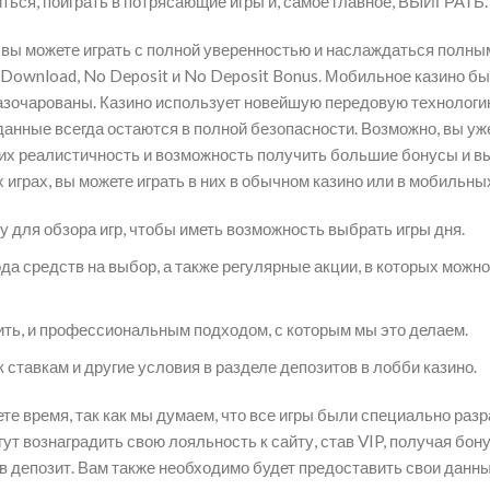
иться, поиграть в потрясающие игры и, самое главное, ВЫИГРАТЬ.
де вы можете играть с полной уверенностью и наслаждаться полны
o Download, No Deposit и No Deposit Bonus. Мобильное казино б
 разочарованы. Казино использует новейшую передовую технолог
анные всегда остаются в полной безопасности. Возможно, вы уж
 их реалистичность и возможность получить большие бонусы и в
играх, вы можете играть в них в обычном казино или в мобильных
 для обзора игр, чтобы иметь возможность выбрать игры дня.
да средств на выбор, а также регулярные акции, в которых можн
ить, и профессиональным подходом, с которым мы это делаем.
 ставкам и другие условия в разделе депозитов в лобби казино.
ете время, так как мы думаем, что все игры были специально раз
ут вознаградить свою лояльность к сайту, став VIP, получая бон
ав депозит. Вам также необходимо будет предоставить свои данн