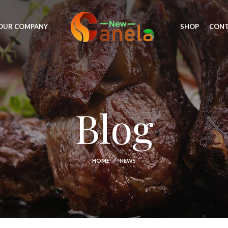
OUR COMPANY
SHOP
CONT
Blog
HOME
NEWS