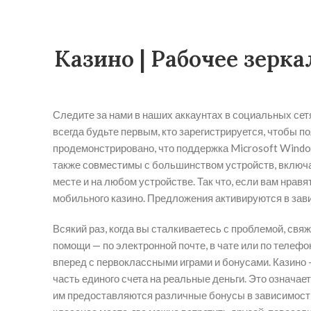
Казино | Рабочее зерка
Следите за нами в наших аккаунтах в социальных сет
всегда будьте первым, кто зарегистрируется, чтобы 
продемонстрировано, что поддержка Microsoft Windo
также совместимы с большинством устройств, включа
месте и на любом устройстве. Так что, если вам нравя
мобильного казино. Предложения активируются в зав
Всякий раз, когда вы сталкиваетесь с проблемой, св
помощи — по электронной почте, в чате или по телефо
вперед с первоклассными играми и бонусами. Казино – 
часть единого счета на реальные деньги. Это означает
им предоставляются различные бонусы в зависимости 