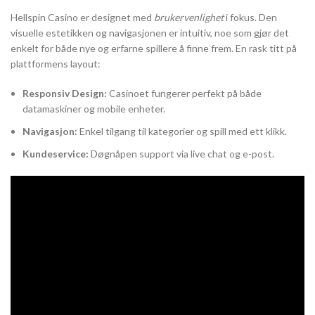
Hellspin Casino er designet med
brukervenlighet
i fokus. Den
visuelle estetikken og navigasjonen er intuitiv, noe som gjør det
enkelt for både nye og erfarne spillere å finne frem. En rask titt på
plattformens layout:
Responsiv Design:
Casinoet fungerer perfekt på både
datamaskiner og mobile enheter.
Navigasjon:
Enkel tilgang til kategorier og spill med ett klikk.
Kundeservice:
Døgnåpen support via live chat og e-post.