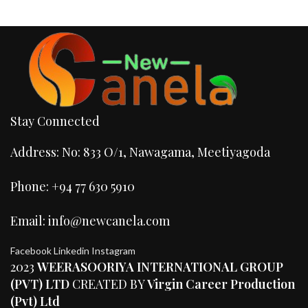
Stay Connected
Address: No: 833 O/1, Nawagama, Meetiyagoda
Phone: +94 77 630 5910
Email: info@newcanela.com
Facebook
Linkedin
Instagram
2023
WEERASOORIYA INTERNATIONAL GROUP
(PVT) LTD
CREATED BY
Virgin Career Production
(Pvt) Ltd