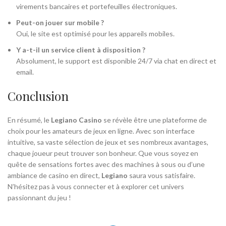
virements bancaires et portefeuilles électroniques.
Peut-on jouer sur mobile ?
Oui, le site est optimisé pour les appareils mobiles.
Y a-t-il un service client à disposition ?
Absolument, le support est disponible 24/7 via chat en direct et
email.
Conclusion
En résumé, le
Legiano Casino
se révèle être une plateforme de
choix pour les amateurs de jeux en ligne. Avec son interface
intuitive, sa vaste sélection de jeux et ses nombreux avantages,
chaque joueur peut trouver son bonheur. Que vous soyez en
quête de sensations fortes avec des machines à sous ou d’une
ambiance de casino en direct,
Legiano
saura vous satisfaire.
N’hésitez pas à vous connecter et à explorer cet univers
passionnant du jeu !