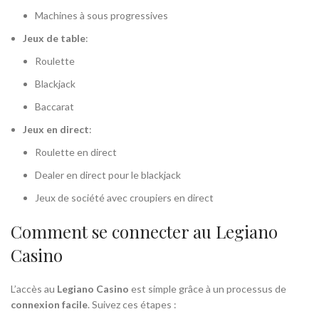
Machines à sous progressives
Jeux de table
:
Roulette
Blackjack
Baccarat
Jeux en direct
:
Roulette en direct
Dealer en direct pour le blackjack
Jeux de société avec croupiers en direct
Comment se connecter au Legiano
Casino
L’accès au
Legiano Casino
est simple grâce à un processus de
connexion facile
. Suivez ces étapes :