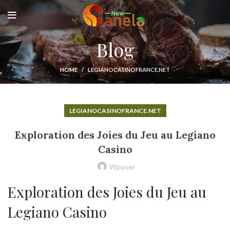
Blog
HOME
LEGIANOCASINOFRANCE.NET
LEGIANOCASINOFRANCE.NET
Exploration des Joies du Jeu au Legiano
Casino
Wpuser
Exploration des Joies du Jeu au
Legiano Casino