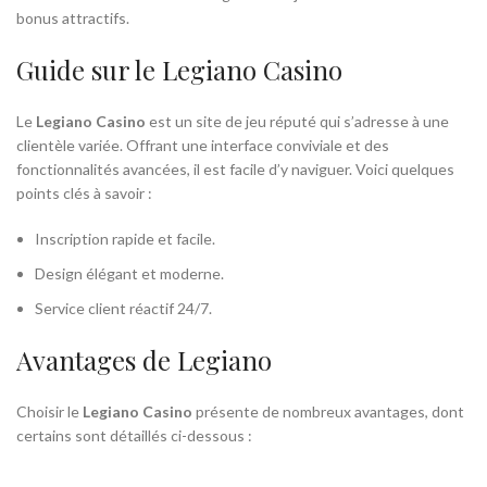
bonus attractifs.
Guide sur le Legiano Casino
Le
Legiano Casino
est un site de jeu réputé qui s’adresse à une
clientèle variée. Offrant une interface conviviale et des
fonctionnalités avancées, il est facile d’y naviguer. Voici quelques
points clés à savoir :
Inscription rapide et facile.
Design élégant et moderne.
Service client réactif 24/7.
Avantages de Legiano
Choisir le
Legiano Casino
présente de nombreux avantages, dont
certains sont détaillés ci-dessous :