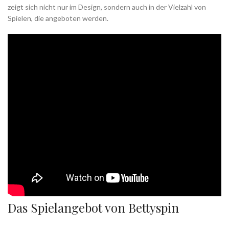
zeigt sich nicht nur im Design, sondern auch in der Vielzahl von
Spielen, die angeboten werden.
Das Spielangebot von Bettyspin