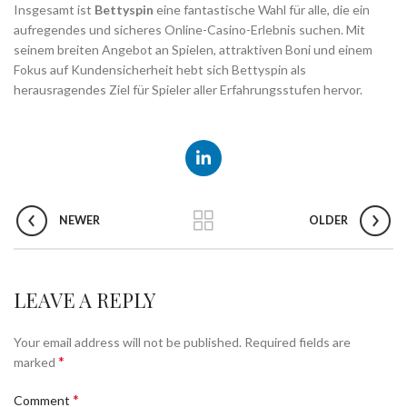
Insgesamt ist
Bettyspin
eine fantastische Wahl für alle, die ein
aufregendes und sicheres Online-Casino-Erlebnis suchen. Mit
seinem breiten Angebot an Spielen, attraktiven Boni und einem
Fokus auf Kundensicherheit hebt sich Bettyspin als
herausragendes Ziel für Spieler aller Erfahrungsstufen hervor.
NEWER
OLDER
LEAVE A REPLY
Your email address will not be published.
Required fields are
*
marked
*
Comment