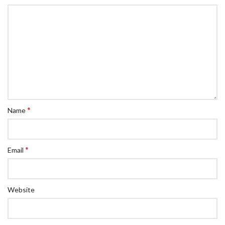
*
Name
*
Email
Website