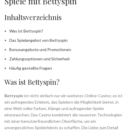
Spiele mit Bettyspin
Inhaltsverzeichnis
Was ist Bettyspin?
Das Spielangebot von Bettyspin
Bonusangebote und Promotionen
Zahlungsoptionen und Sicherheit
Häufig gestellte Fragen
Was ist Bettyspin?
Bettyspin
ist nicht einfach nur ein weiteres Online-Casino; es ist
ein aufregendes Erlebnis, das Spielern die Möglichkeit bietet, in
eine Welt voller Farben, Klänge und aufregender Spiele
einzutauchen. Das Casino kombiniert die neuesten Technologien
mit einer benutzerfreundlichen Oberfläche, um ein
unvergessliches Spielerlebnis zu schaffen. Die Liebe zum Detail