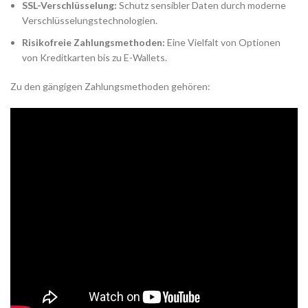
SSL-Verschlüsselung:
Schutz sensibler Daten durch moderne
Verschlüsselungstechnologien.
Risikofreie Zahlungsmethoden:
Eine Vielfalt von Optionen
von Kreditkarten bis zu E-Wallets.
Zu den gängigen Zahlungsmethoden gehören: