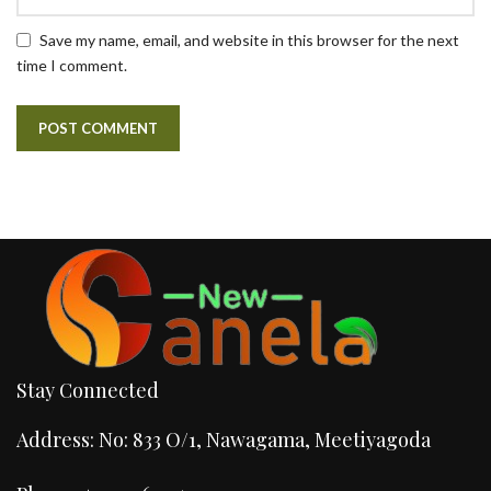
Save my name, email, and website in this browser for the next
time I comment.
Stay Connected
Address: No: 833 O/1, Nawagama, Meetiyagoda