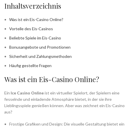
Inhaltsverzeichnis
Was ist ein Eis-Casino Online?
Vorteile des Eis-Casinos
Beliebte Spiele im Eis-Casino
Bonusangebote und Promotionen
Sicherheit und Zahlungsmethoden
Häufig gestellte Fragen
Was ist ein Eis-Casino Online?
Ein
Ice Casino Online
ist ein virtueller Spielort, der Spielern eine
fesselnde und einladende Atmosphäre bietet, in der sie ihre
Lieblingsspiele genießen können. Aber was zeichnet ein Eis-Casino
aus?
Frostige Grafiken und Design: Die visuelle Gestaltung bietet ein