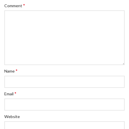
*
Comment
*
Name
*
Email
Website