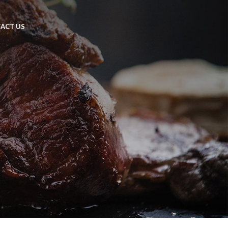
ACT US