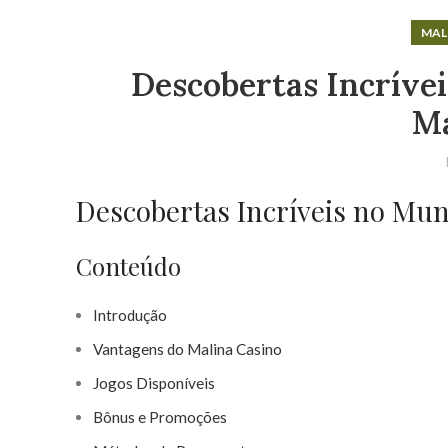
MAL
Descobertas Incríve
Ma
Descobertas Incríveis no Mu
Conteúdo
Introdução
Vantagens do Malina Casino
Jogos Disponíveis
Bônus e Promoções