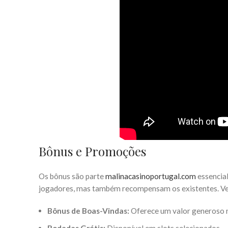
Bônus e Promoções
Os bônus são parte
malinacasinoportugal.com
essencial
jogadores, mas também recompensam os existentes. Vej
Bônus de Boas-Vindas:
Oferece um valor generoso n