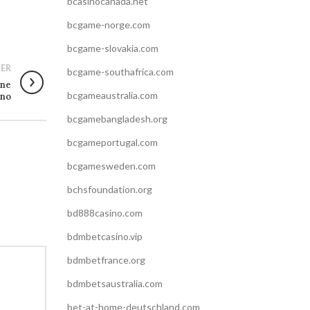
bcasinocanada.net
bcgame-norge.com
bcgame-slovakia.com
ER
bcgame-southafrica.com
ine
bcgameaustralia.com
ino
bcgamebangladesh.org
bcgameportugal.com
bcgamesweden.com
bchsfoundation.org
bd888casino.com
bdmbetcasino.vip
bdmbetfrance.org
bdmbetsaustralia.com
bet-at-home-deutschland.com