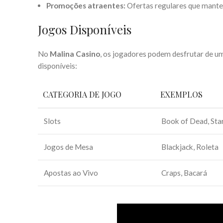
Promoções atraentes:
Ofertas regulares que mante
Jogos Disponíveis
No
Malina Casino
, os jogadores podem desfrutar de um
disponíveis:
CATEGORIA DE JOGO
EXEMPLOS
Slots
Book of Dead, Sta
Jogos de Mesa
Blackjack, Roleta
Apostas ao Vivo
Craps, Bacará