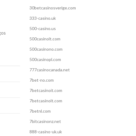
30betcasinosverige.com
333-casino.uk
500-casino.us
gos
500casinolt.com
500casinono.com
500casinopl.com
777casinocanada.net
7bet-no.com
7betcasinoit.com
7betcasinolt.com
7betnl.com
7bitcasinonz.net
888-casino-uk.uk