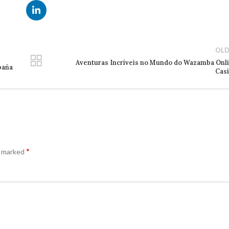
OLD
Aventuras Incríveis no Mundo do Wazamba Onl
paña
Cas
*
e marked