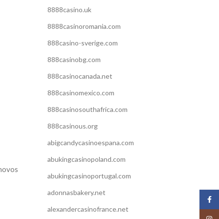
8888casino.uk
8888casinoromania.com
888casino-sverige.com
888casinobg.com
888casinocanada.net
888casinomexico.com
888casinosouthafrica.com
888casinous.org
abigcandycasinoespana.com
abukingcasinopoland.com
 novos
abukingcasinoportugal.com
adonnasbakery.net
Face
alexandercasinofrance.net
Insta