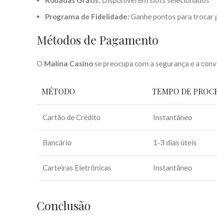
Rodadas Grátis:
Disponível em slots selecionados
Programa de Fidelidade:
Ganhe pontos para trocar 
Métodos de Pagamento
O
Malina Casino
se preocupa com a segurança e a conv
MÉTODO
TEMPO DE PROC
Cartão de Crédito
Instantâneo
Bancário
1-3 dias úteis
Carteiras Eletrônicas
Instantâneo
Conclusão