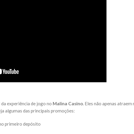
 da experiência de jogo no
Malina Casino
. Eles não apenas atraem
a algumas das principais promoções:
o primeiro depósito