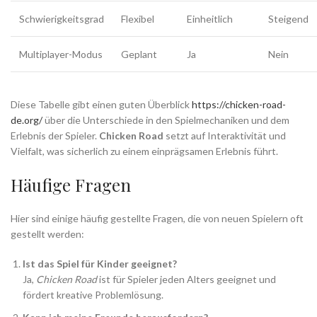
Schwierigkeitsgrad
Flexibel
Einheitlich
Steigend
Multiplayer-Modus
Geplant
Ja
Nein
Diese Tabelle gibt einen guten Überblick
https://chicken-road-
de.org/
über die Unterschiede in den Spielmechaniken und dem
Erlebnis der Spieler.
Chicken Road
setzt auf Interaktivität und
Vielfalt, was sicherlich zu einem einprägsamen Erlebnis führt.
Häufige Fragen
Hier sind einige häufig gestellte Fragen, die von neuen Spielern oft
gestellt werden:
Ist das Spiel für Kinder geeignet?
Ja,
Chicken Road
ist für Spieler jeden Alters geeignet und
fördert kreative Problemlösung.