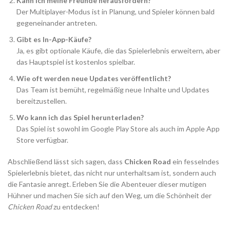
Kann ich meine Freunde herausfordern?
Der Multiplayer-Modus ist in Planung, und Spieler können bald
gegeneinander antreten.
Gibt es In-App-Käufe?
Ja, es gibt optionale Käufe, die das Spielerlebnis erweitern, aber
das Hauptspiel ist kostenlos spielbar.
Wie oft werden neue Updates veröffentlicht?
Das Team ist bemüht, regelmäßig neue Inhalte und Updates
bereitzustellen.
Wo kann ich das Spiel herunterladen?
Das Spiel ist sowohl im Google Play Store als auch im Apple App
Store verfügbar.
Abschließend lässt sich sagen, dass
Chicken Road
ein fesselndes
Spielerlebnis bietet, das nicht nur unterhaltsam ist, sondern auch
die Fantasie anregt. Erleben Sie die Abenteuer dieser mutigen
Hühner und machen Sie sich auf den Weg, um die Schönheit der
Chicken Road
zu entdecken!