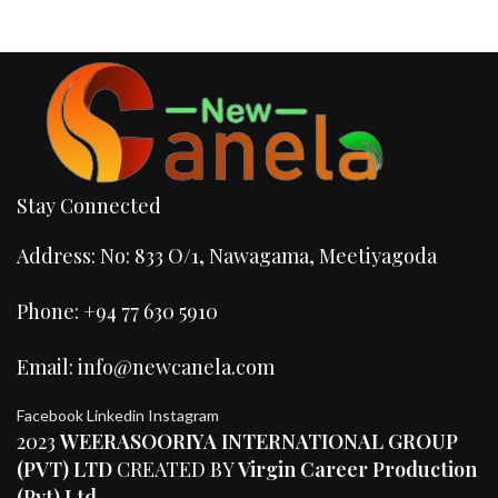
Stay Connected
Address: No: 833 O/1, Nawagama, Meetiyagoda
Phone: +94 77 630 5910
Email: info@newcanela.com
Facebook
Linkedin
Instagram
2023
WEERASOORIYA INTERNATIONAL GROUP
(PVT) LTD
CREATED BY
Virgin Career Production
(Pvt) Ltd