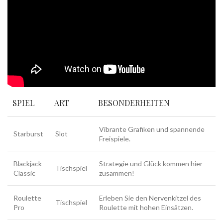
SPIEL
ART
BESONDERHEITEN
Vibrante Grafiken und spannende
Starburst
Slot
Freispiele.
Blackjack
Strategie und Glück kommen hier
Tischspiel
Classic
zusammen!
Roulette
Erleben Sie den Nervenkitzel des
Tischspiel
Pro
Roulette mit hohen Einsätzen.