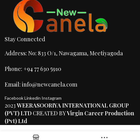
Stay Connected
Address: No: 833 O/1, Nawagama, Meetiyagoda
Phone: +94 77 630 5910
Email: info@newcanela.com
Facebook
Linkedin
Instagram
2023
WEERASOORIYA INTERNATIONAL GROUP
(PVT) LTD
CREATED BY
Virgin Career Production
(Pvt) Ltd