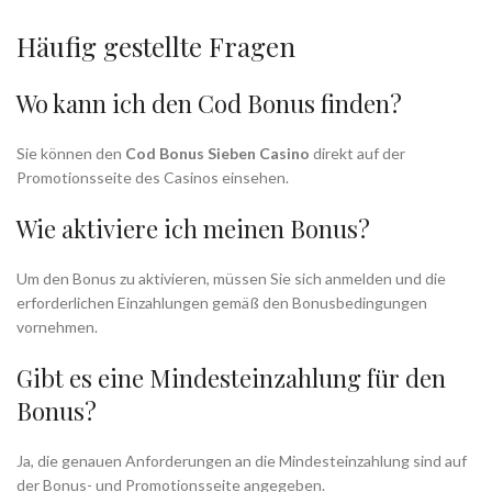
Häufig gestellte Fragen
Wo kann ich den Cod Bonus finden?
Sie können den
Cod Bonus Sieben Casino
direkt auf der
Promotionsseite des Casinos einsehen.
Wie aktiviere ich meinen Bonus?
Um den Bonus zu aktivieren, müssen Sie sich anmelden und die
erforderlichen Einzahlungen gemäß den Bonusbedingungen
vornehmen.
Gibt es eine Mindesteinzahlung für den
Bonus?
Ja, die genauen Anforderungen an die Mindesteinzahlung sind auf
der Bonus- und Promotionsseite angegeben.