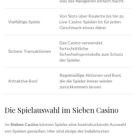
was das Navigieren einfach macht.
Von Slots über Roulette bis hin zu
Vielfältige Spiele
Live-Casino-Spielen ist für jeden
Geschmack etwas dabei.
Das Casino verwendet
fortschrittliche
Sichere Transaktionen
Sicherheitsprotokolle zum Schutz
der Spieler.
Regelmäßige Aktionen und Boni,
Attraktive Boni
die die Spieler immer wieder
zurückkommen lassen.
Die Spielauswahl im Sieben Casino
Im
Sieben Casino
können Spieler eine beeindruckende Auswahl
von Spielen genießen. Hier sind einige der beliebtesten