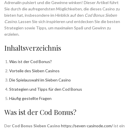
Adrenalin pulsiert und die Gewinne winken! Dieser Artikel führt
Sie durch die aufregendsten Möglichkeiten, die dieses Casino zu
bieten hat, insbesondere im Hinblick auf den
Cod Bonus Sieben
Casino
. Lassen Sie sich inspirieren und entdecken Sie die besten
Strategien sowie Tipps, um maximalen Spaß und Gewinn zu
erzielen.
Inhaltsverzeichnis
Was ist der Cod Bonus?
Vorteile des Sieben Casinos
Die Spielauswahl im Sieben Casino
Strategien und Tipps für den Cod Bonus
Häufig gestellte Fragen
Was ist der Cod Bonus?
Der
Cod Bonus Sieben Casino
https://seven-casinode.com/
ist ein