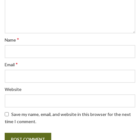
*
Name
*
Email
Website
Save my name, email, and website in this browser for the next
time I comment.