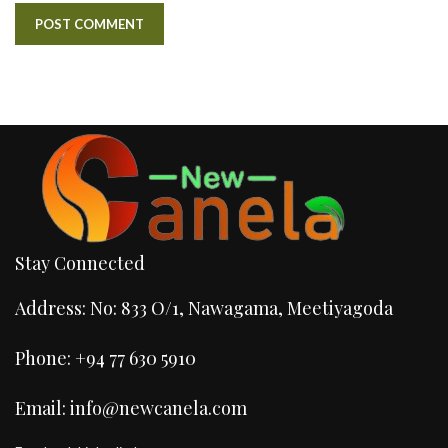
Stay Connected
Address: No: 833 O/1, Nawagama, Meetiyagoda
Phone: +94 77 630 5910
Email: info@newcanela.com