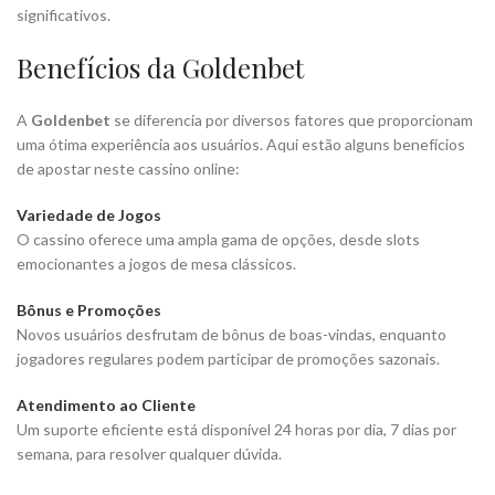
significativos.
Benefícios da Goldenbet
A
Goldenbet
se diferencia por diversos fatores que proporcionam
uma ótima experiência aos usuários. Aqui estão alguns benefícios
de apostar neste cassino online:
Variedade de Jogos
O cassino oferece uma ampla gama de opções, desde slots
emocionantes a jogos de mesa clássicos.
Bônus e Promoções
Novos usuários desfrutam de bônus de boas-vindas, enquanto
jogadores regulares podem participar de promoções sazonais.
Atendimento ao Cliente
Um suporte eficiente está disponível 24 horas por dia, 7 dias por
semana, para resolver qualquer dúvida.