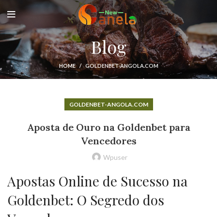
Blog
HOME
GOLDENBET-ANGOLA.COM
GOLDENBET-ANGOLA.COM
Aposta de Ouro na Goldenbet para
Vencedores
Wpuser
Apostas Online de Sucesso na
Goldenbet: O Segredo dos