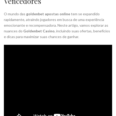
Vencedores
O mundo das
goldenbet apostas online
tem se expandido
rapidamente, atraindo jogadores em busca de uma experiência
emocionante e recompensadora. Neste artigo, vamos explorar as
nuances do
Goldenbet Casino
, incluindo suas ofertas, benefícios
e dicas para maximizar suas chances de ganhar.