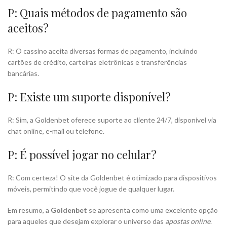
P: Quais métodos de pagamento são
aceitos?
R: O cassino aceita diversas formas de pagamento, incluindo
cartões de crédito, carteiras eletrônicas e transferências
bancárias.
P: Existe um suporte disponível?
R: Sim, a Goldenbet oferece suporte ao cliente 24/7, disponível via
chat online, e-mail ou telefone.
P: É possível jogar no celular?
R: Com certeza! O site da Goldenbet é otimizado para dispositivos
móveis, permitindo que você jogue de qualquer lugar.
Em resumo, a
Goldenbet
se apresenta como uma excelente opção
para aqueles que desejam explorar o universo das
apostas online
.