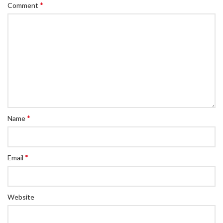
*
Comment
*
Name
*
Email
Website