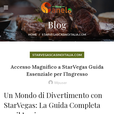
Blog
HOME
STARVEGASCASINOITALIA.COM
STARVEGASCASINOITALIA.COM
Accesso Magnifico a StarVegas Guida
Essenziale per l’Ingresso
Wpuser
Un Mondo di Divertimento con
StarVegas: La Guida Completa