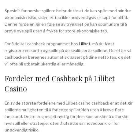
Spesielt for norske spillere betyr dette at de kan spille med mindre
økonomisk risiko, siden et tap ikke nødvendigvis er tapt for alltid.
Denne fordelen gir en følelse av trygghet og kan oppmuntre til å
prøve nye spill uten å frykte for store økonomiske tap.
For å delta i cashback-programmet hos
Lilibet
, må du først
registrere en konto og spille på de kvalifiserte spillene. Deretter vil
cashbacken beregnes automatisk basert på dine netto tap, og det
vil ofte bli utbetalt ukentlig eller månedlig.
Fordeler med Cashback på Lilibet
Casino
En av de største fordelene med Lilibet casino cashback er at det gir
spillerne muligheten til å forlenge spilletiden uten å kreve flere
innskudd. Dette er spesielt nyttig for dem som ønsker å utforske
nye spill eller strategier uten å utsette sin hovedbankroll for
unødvendig risiko.