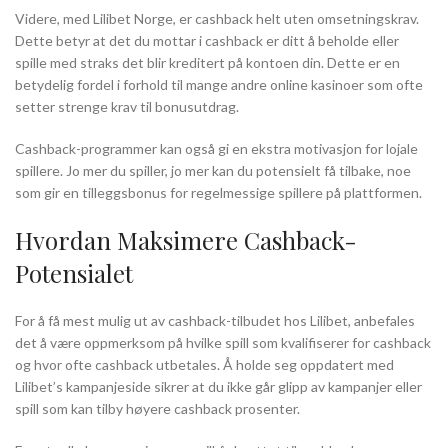
Videre, med Lilibet Norge, er cashback helt uten omsetningskrav.
Dette betyr at det du mottar i cashback er ditt å beholde eller
spille med straks det blir kreditert på kontoen din. Dette er en
betydelig fordel i forhold til mange andre online kasinoer som ofte
setter strenge krav til bonusutdrag.
Cashback-programmer kan også gi en ekstra motivasjon for lojale
spillere. Jo mer du spiller, jo mer kan du potensielt få tilbake, noe
som gir en tilleggsbonus for regelmessige spillere på plattformen.
Hvordan Maksimere Cashback-
Potensialet
For å få mest mulig ut av cashback-tilbudet hos Lilibet, anbefales
det å være oppmerksom på hvilke spill som kvalifiserer for cashback
og hvor ofte cashback utbetales. Å holde seg oppdatert med
Lilibet’s kampanjeside sikrer at du ikke går glipp av kampanjer eller
spill som kan tilby høyere cashback prosenter.