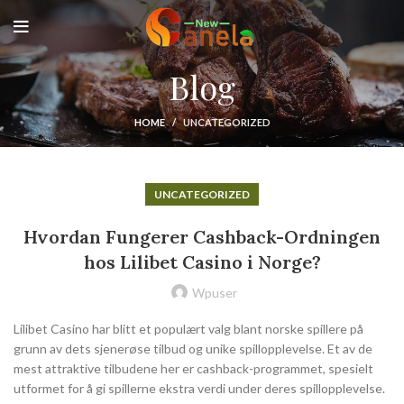
Blog
HOME
UNCATEGORIZED
UNCATEGORIZED
Hvordan Fungerer Cashback-Ordningen
hos Lilibet Casino i Norge?
Wpuser
Lilibet Casino har blitt et populært valg blant norske spillere på
grunn av dets sjenerøse tilbud og unike spillopplevelse. Et av de
mest attraktive tilbudene her er cashback-programmet, spesielt
utformet for å gi spillerne ekstra verdi under deres spillopplevelse.